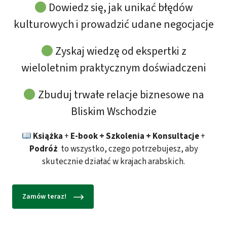
Dowiedz się, jak unikać błędów
kulturowych i prowadzić udane negocjacje
Zyskaj wiedzę od ekspertki z
wieloletnim praktycznym doświadczeni
Zbuduj trwałe relacje biznesowe na
Bliskim Wschodzie
Książka
+
E-book + Szkolenia + Konsultacje
+
Podróż
to wszystko, czego potrzebujesz, aby
skutecznie działać w krajach arabskich.
Zamów teraz!