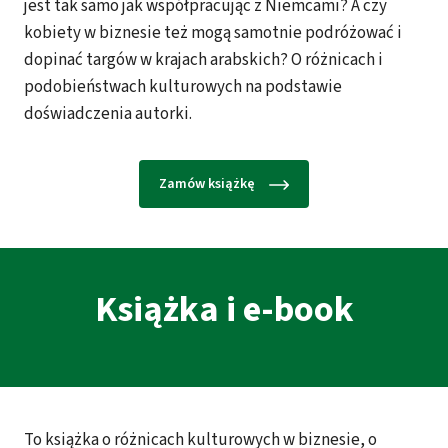
jest tak samo jak współpracując z Niemcami? A czy
kobiety w biznesie też mogą samotnie podróżować i
dopinać targów w krajach arabskich? O różnicach i
podobieństwach kulturowych na podstawie
doświadczenia autorki.
Zamów książkę
Książka i e-book
To książka o różnicach kulturowych w biznesie, o