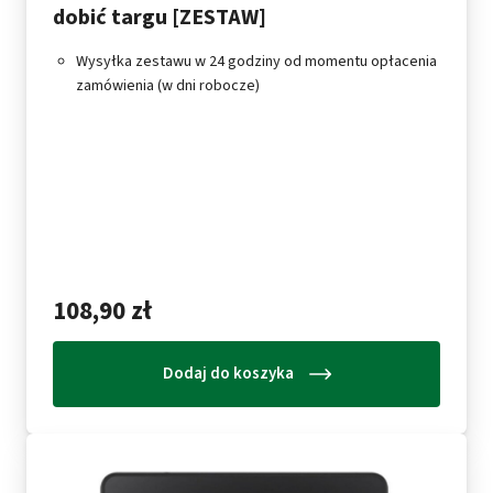
dobić targu [ZESTAW]
Wysyłka zestawu w 24 godziny od momentu opłacenia
zamówienia (w dni robocze)
.
.
.
.
.
.
108,90 zł
Dodaj do koszyka