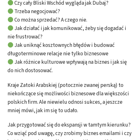
Czy cały Bliski Wschód wygląda jak Dubaj?
Trzeba negocjować?
Co można sprzedać? A czego nie.
Jak działać i jak komunikować, żeby się dogadać i
nie frustrować?
Jak uniknąć kosztownych błędów i budować
długoterminowe relacje nie tylko biznesowe
Jak różnice kulturowe wpływają na biznes i jak się
do nich dostosować.
Kraje Zatoki Arabskiej (potocznie zwanej perską) to
niekończące się możliwości biznesowe dla większości
polskich firm. Ale niewielu odnosi sukces, a jeszcze
mniej mówi, jak im się to udało.
Jak przygotować się do ekspansji w tamtym kierunku?
Co wziąć pod uwagę, czy zrobimy biznes emailami i czy