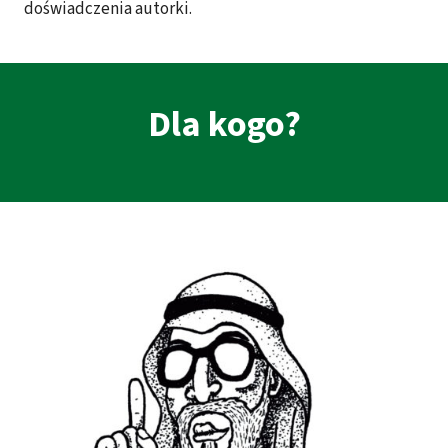
doświadczenia autorki.
Dla kogo?