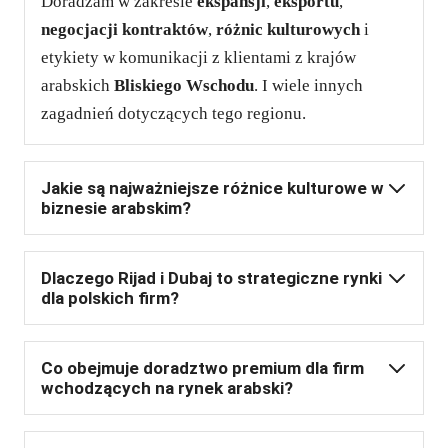
Doradzam w zakresie
ekspansji
,
eksportu
,
negocjacji kontraktów
,
różnic kulturowych
i
etykiety w komunikacji z klientami z krajów
arabskich
Bliskiego Wschodu
. I wiele innych
zagadnień dotyczących tego regionu.
Jakie są najważniejsze różnice kulturowe w
biznesie arabskim?
Dlaczego Rijad i Dubaj to strategiczne rynki
dla polskich firm?
Co obejmuje doradztwo premium dla firm
wchodzących na rynek arabski?