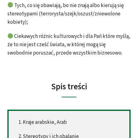
Tych, co się obawiają, bo nie znają albo kierują się
stereotypami (terrorysta/szejk/oszust/zniewolone
kobiety);
Ciekawych różnic kulturowych i dla Pań które myślą,
że to nie jest cześć świata, w której mogą się
swobodnie poruszać, przede wszystkim biznesowo.
Spis treści
1. Kraje arabskie, Arab
2. Stereotypy i ich obalanie