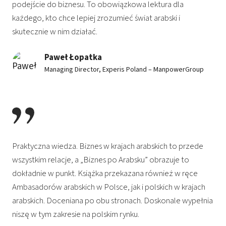
podejście do biznesu. To obowiązkowa lektura dla
każdego, kto chce lepiej zrozumieć świat arabski i
skutecznie w nim działać.
Paweł Łopatka
Managing Director, Experis Poland – ManpowerGroup
Praktyczna wiedza. Biznes w krajach arabskich to przede
wszystkim relacje, a „Biznes po Arabsku” obrazuje to
dokładnie w punkt. Książka przekazana również w ręce
Ambasadorów arabskich w Polsce, jak i polskich w krajach
arabskich. Doceniana po obu stronach. Doskonale wypełnia
niszę w tym zakresie na polskim rynku.