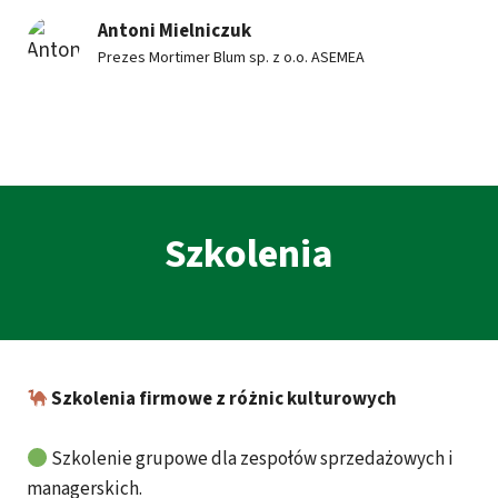
Antoni Mielniczuk
Prezes Mortimer Blum sp. z o.o. ASEMEA
Szkolenia
Szkolenia firmowe z różnic kulturowych
Szkolenie grupowe dla zespołów sprzedażowych i
managerskich.