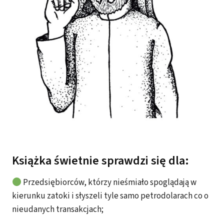
Książka świetnie sprawdzi się dla:
Przedsiębiorców, którzy nieśmiało spoglądają w
kierunku zatoki i słyszeli tyle samo petrodolarach co o
nieudanych transakcjach;