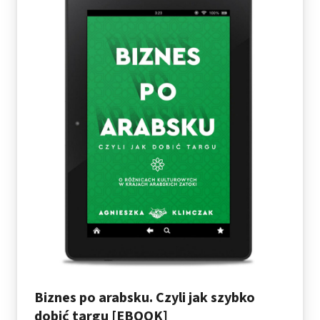
Biznes po arabsku. Czyli jak szybko
dobić targu [EBOOK]