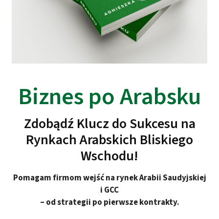
Biznes po Arabsku
Zdobądź Klucz do Sukcesu na
Rynkach Arabskich Bliskiego
Wschodu!
Pomagam firmom wejść na rynek Arabii Saudyjskiej
i GCC
– od strategii po pierwsze kontrakty.