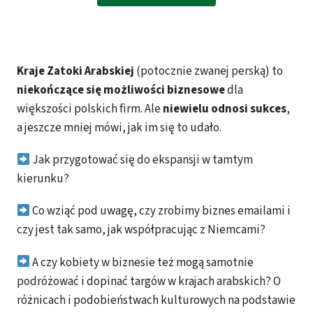
Kraje Zatoki Arabskiej
(potocznie zwanej perską) to
niekończące się możliwości biznesowe
dla
większości polskich firm. Ale
niewielu odnosi sukces
,
a jeszcze mniej mówi, jak im się to udało.
Jak przygotować się do ekspansji w tamtym
kierunku?
Co wziąć pod uwagę, czy zrobimy biznes emailami i
czy jest tak samo, jak współpracując z Niemcami?
A czy kobiety w biznesie też mogą samotnie
podróżować i dopinać targów w krajach arabskich? O
różnicach i podobieństwach kulturowych na podstawie