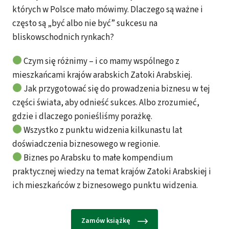
których w Polsce mało mówimy. Dlaczego są ważne i
często są „być albo nie być” sukcesu na
bliskowschodnich rynkach?
Czym się różnimy – i co mamy wspólnego z
mieszkańcami krajów arabskich Zatoki Arabskiej.
Jak przygotować się do prowadzenia biznesu w tej
części świata, aby odnieść sukces. Albo zrozumieć,
gdzie i dlaczego ponieśliśmy porażkę.
Wszystko z punktu widzenia kilkunastu lat
doświadczenia biznesowego w regionie.
Biznes po Arabsku to małe kompendium
praktycznej wiedzy na temat krajów Zatoki Arabskiej i
ich mieszkańców z biznesowego punktu widzenia.
Zamów książkę