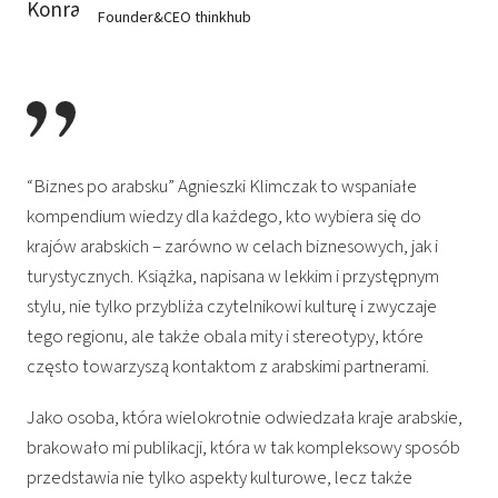
Founder&CEO thinkhub
“Biznes po arabsku” Agnieszki Klimczak to wspaniałe
kompendium wiedzy dla każdego, kto wybiera się do
krajów arabskich – zarówno w celach biznesowych, jak i
turystycznych. Książka, napisana w lekkim i przystępnym
stylu, nie tylko przybliża czytelnikowi kulturę i zwyczaje
tego regionu, ale także obala mity i stereotypy, które
często towarzyszą kontaktom z arabskimi partnerami.
Jako osoba, która wielokrotnie odwiedzała kraje arabskie,
brakowało mi publikacji, która w tak kompleksowy sposób
przedstawia nie tylko aspekty kulturowe, lecz także